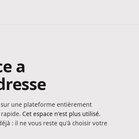
ce a
dresse
s sur une plateforme entièrement
 rapide.
Cet espace n'est plus utilisé.
éjà : il ne vous reste qu'à choisir votre