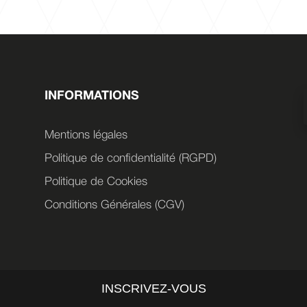
i
v
e
:
INFORMATIONS
Mentions légales
Politique de confidentialité (RGPD)
Politique de Cookies
Conditions Générales (CGV)
INSCRIVEZ-VOUS