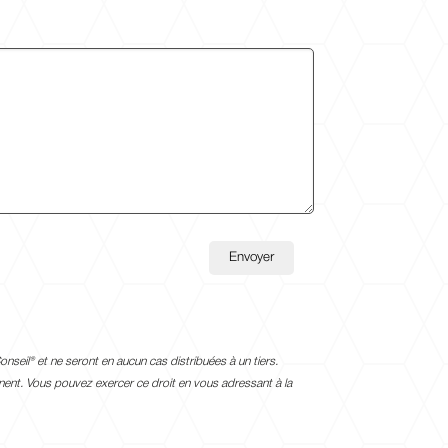
nseil® et ne seront en aucun cas distribuées à un tiers.
rnent. Vous pouvez exer
cer ce droit en vous adressant à la