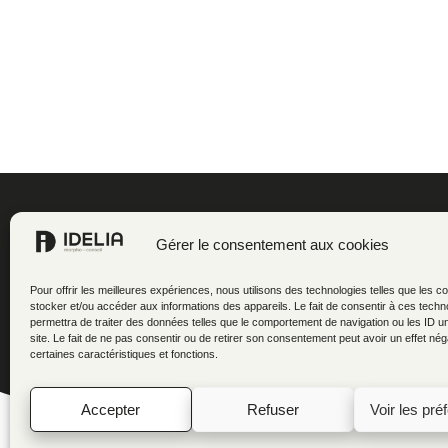
Gérer le consentement aux cookies
Pour offrir les meilleures expériences, nous utilisons des technologies telles que les c
stocker et/ou accéder aux informations des appareils. Le fait de consentir à ces tech
permettra de traiter des données telles que le comportement de navigation ou les ID u
site. Le fait de ne pas consentir ou de retirer son consentement peut avoir un effet néga
certaines caractéristiques et fonctions.
Accepter
Refuser
Voir les pré